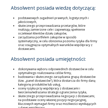
Absolwent posiada wiedzę dotyczącą:
podstawowych zagadnień prawnych, logistycznych i
jakościowych,
skutecznego przeprowadzania przetargów, które
realizują zamierzone cele i zapewniają spełnienie
oczekiwań klientów działu zakupów,
zarządzania portfelem zakupów w sposób
systematyczny, w celu obniżenia poziomu ryzyka dla firmy
oraz osiągnięcia optymalnych warunków współpracy z
dostawcami.
Absolwent posiada umiejętności:
dokonywania wyboru odpowiednich dostawców w celu
optymalnego realizowania celów firmy,
budowania i skutecznego zarządzania grupą dostawców
(tzw. „panel dostawców"), która dostarcza do firmy daną
kategorię produktów lub usług,
oceny ryzyka przy współpracy z dostawcami i
tworzenia/wdrażania strategii ograniczenia ryzyka,
skutecznego przeprowadzania negocjacji z dostawcami,
na podstawie oceny własnej pozycji negocjacyjnej,
kluczowych wymagań firmy oraz możliwości wynikających
z danej współpracy.