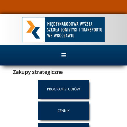
≡
Zakupy strategiczne
PROGRAM STUDIÓW
CENNIK