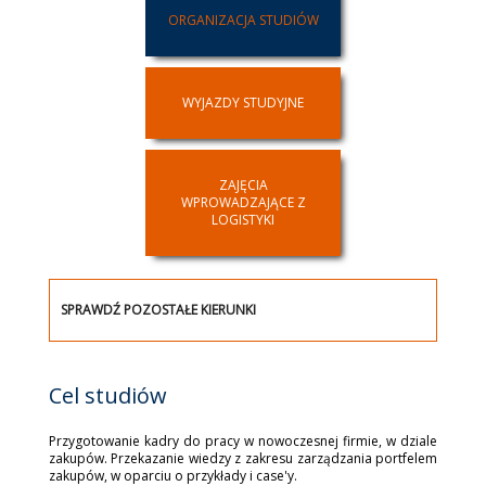
ORGANIZACJA STUDIÓW
WYJAZDY STUDYJNE
ZAJĘCIA
WPROWADZAJĄCE Z
LOGISTYKI
SPRAWDŹ POZOSTAŁE KIERUNKI
Cel studiów
Przygotowanie kadry do pracy w nowoczesnej firmie, w dziale
zakupów. Przekazanie wiedzy z zakresu zarządzania portfelem
zakupów, w oparciu o przykłady i case'y.